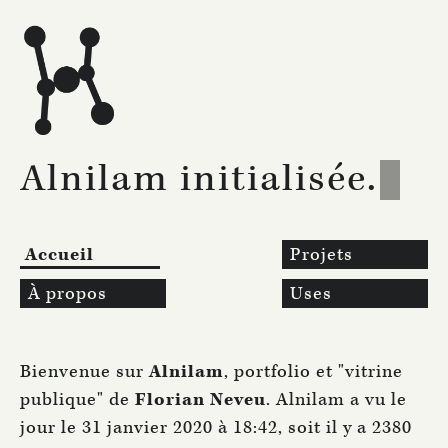
Aller au contenu
Alnilam initialisée.
Accueil
Projets
À propos
Uses
Bienvenue sur
Alnilam
, portfolio et "vitrine
publique" de
Florian Neveu
. Alnilam a vu le
jour le 31 janvier 2020 à 18:42, soit il y a 2380